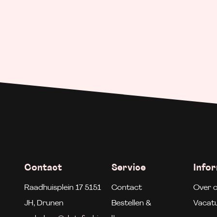
Contact
Service
Info
Raadhuisplein 17 5151
Contact
Over 
JH, Drunen
Bestellen &
Vacat