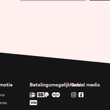
rmatie
Betalingsmogelijkheden
Social media
ons
ures