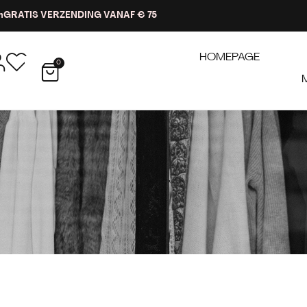
n
GRATIS VERZENDING VANAF € 75
HOMEPAGE
0