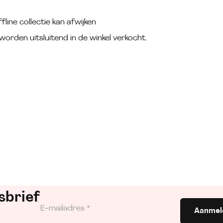
fline collectie kan afwijken
worden uitsluitend in de winkel verkocht.
sbrief
Aanmel