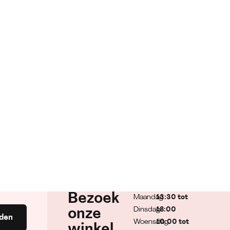
Bezoek
Maandag
13:30 tot
Dinsdag
18:00
onze
den
Woensdag
10:00 tot
winkel