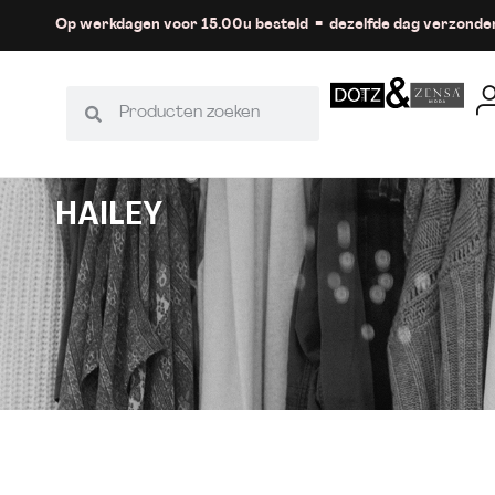
Op werkdagen voor 15.00u besteld = dezelfde dag verzonde
HAILEY