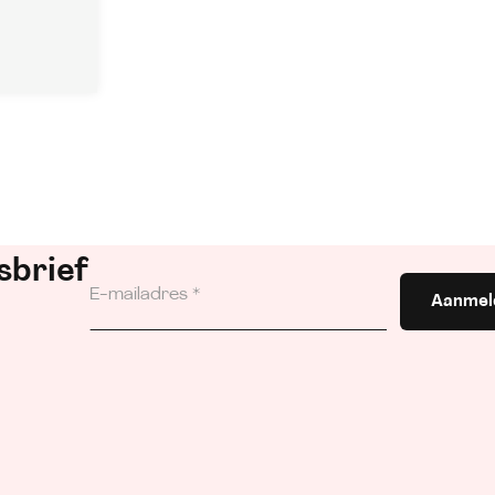
sbrief
Aanmel