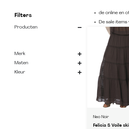
de online en of
Filters
De sale items 
Producten
Merk
Maten
Kleur
Neo Noir
Felicia S Voile ski