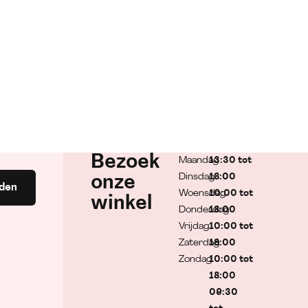
Bezoek
Maandag
13:30 tot
Dinsdag
18:00
onze
den
Woensdag
10:00 tot
winkel
Donderdag
18:00
Vrijdag
10:00 tot
Zaterdag
18:00
Zondag
10:00 tot
18:00
09:30