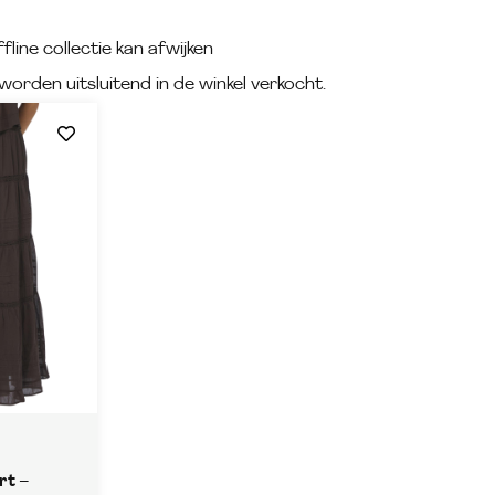
fline collectie kan afwijken
worden uitsluitend in de winkel verkocht.
rt –