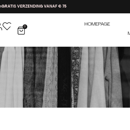
n
GRATIS VERZENDING VANAF € 75
HOMEPAGE
0