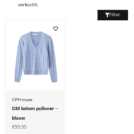
verkocht.
Filter
CPH muse
CM kotom pullover –
blauw
€
99,95