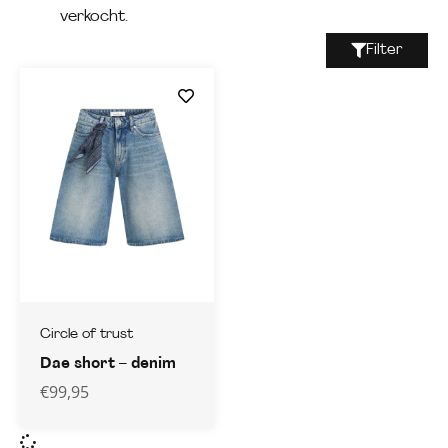
verkocht.
Filter
Circle of trust
Dae short – denim
€
99,95