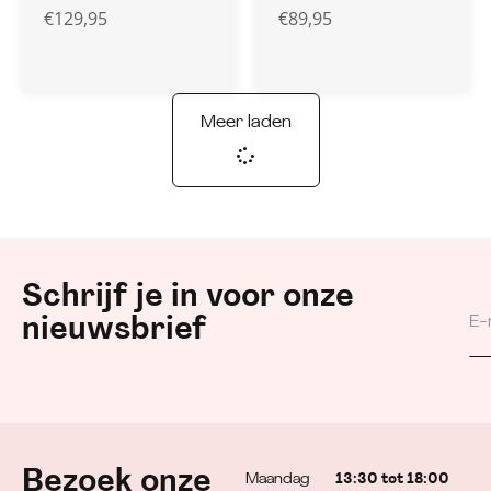
€
129,95
€
89,95
Meer laden
Schrijf je in voor onze
nieuwsbrief
Bezoek onze
Maandag
13:30 tot 18:00