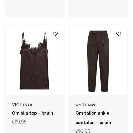
CPH muse
CPH muse
Cm sila top – bruin
Cm tailor ankle
€
89,95
pantalon – bruin
€
99,95