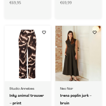
€
69,95
€
69,99
Studio Anneloes
Neo Noir
Inky animal trouser
Irena poplin jurk –
– print
bruin