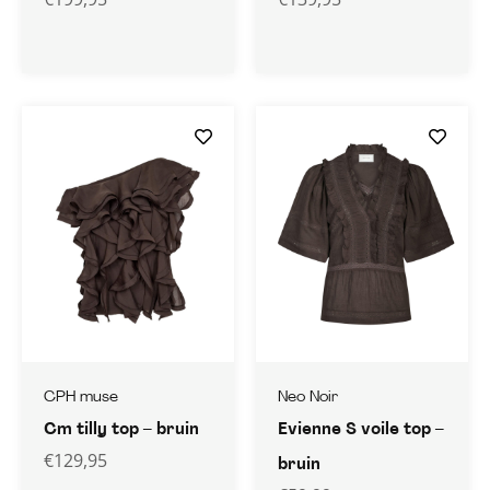
CPH muse
Neo Noir
Cm tilly top – bruin
Evienne S voile top –
€
129,95
bruin