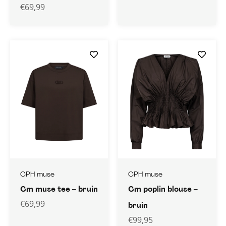
€
69,99
CPH muse
CPH muse
Cm muse tee – bruin
Cm poplin blouse –
€
69,99
bruin
€
99,95