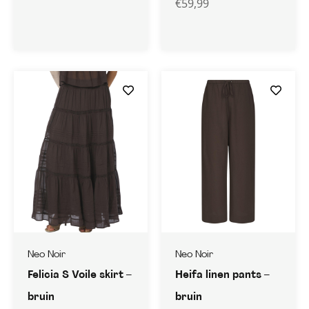
€
59,99
Neo Noir
Neo Noir
Felicia S Voile skirt –
Heifa linen pants –
bruin
bruin