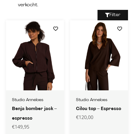
verkocht.
Filter
Studio Anneloes
Studio Anneloes
Benja bomber jack –
Cilou top – Espresso
€
120,00
espresso
€
149,95