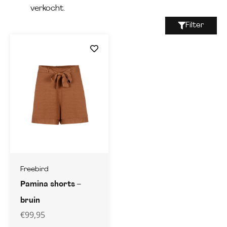
verkocht.
Filter
Freebird
Pamina shorts –
bruin
€
99,95