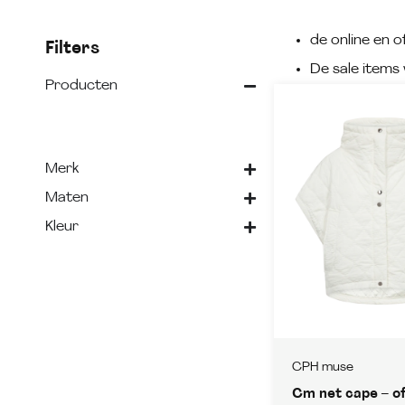
de online en of
Filters
De sale items 
Producten
Merk
Maten
Kleur
CPH muse
Cm net cape – o