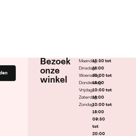
Bezoek
Maandag
13:30 tot
Dinsdag
18:00
onze
den
Woensdag
10:00 tot
winkel
Donderdag
18:00
Vrijdag
10:00 tot
Zaterdag
18:00
Zondag
10:00 tot
18:00
09:30
tot
20:00