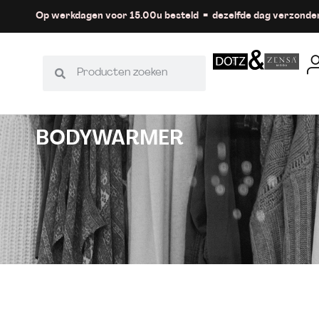
Op werkdagen voor 15.00u besteld = dezelfde dag verzonde
BODYWARMER