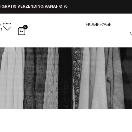
n
GRATIS VERZENDING VANAF € 75
HOMEPAGE
0