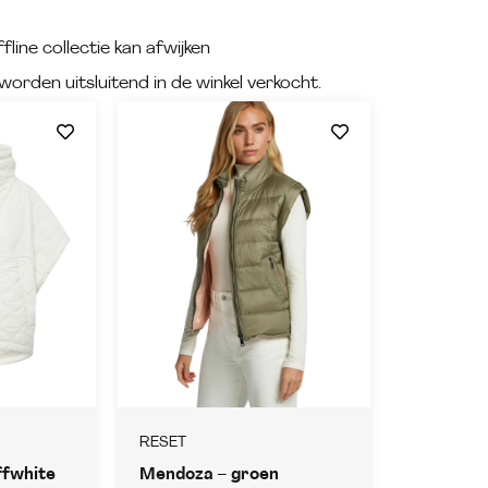
fline collectie kan afwijken
worden uitsluitend in de winkel verkocht.
RESET
ffwhite
Mendoza – groen