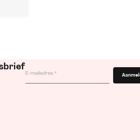
sbrief
Aanmel