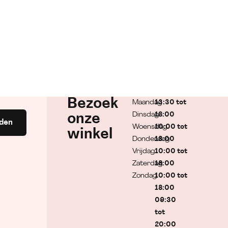
Bezoek
Maandag
13:30 tot
Dinsdag
18:00
onze
den
Woensdag
10:00 tot
winkel
Donderdag
18:00
Vrijdag
10:00 tot
Zaterdag
18:00
Zondag
10:00 tot
18:00
09:30
tot
20:00