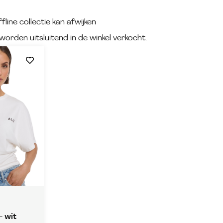
fline collectie kan afwijken
worden uitsluitend in de winkel verkocht.
– wit