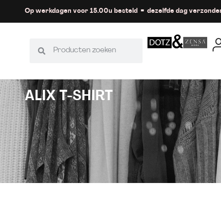
Op werkdagen voor 15.00u besteld = dezelfde dag verzonde
ALIX T-SHIRT