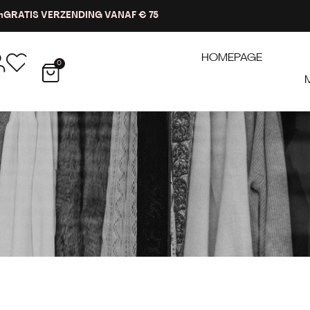
n
GRATIS VERZENDING VANAF € 75
HOMEPAGE
0