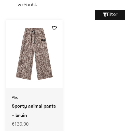
verkocht.
Filter
Alix
Sporty animal pants
– bruin
€
139,90