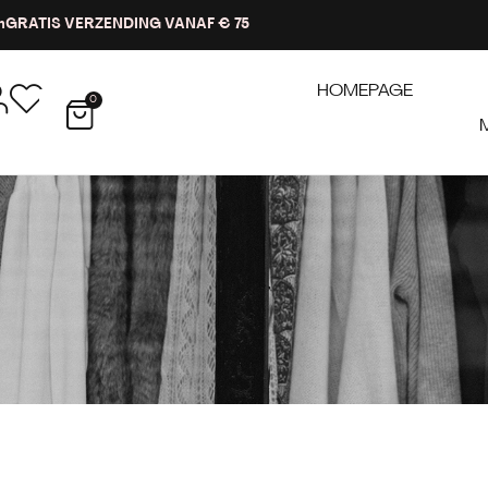
n
GRATIS VERZENDING VANAF € 75
HOMEPAGE
0