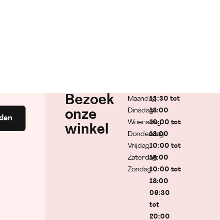
Bezoek
Maandag
13:30 tot
Dinsdag
18:00
onze
den
Woensdag
10:00 tot
winkel
Donderdag
18:00
Vrijdag
10:00 tot
Zaterdag
18:00
Zondag
10:00 tot
18:00
09:30
tot
20:00