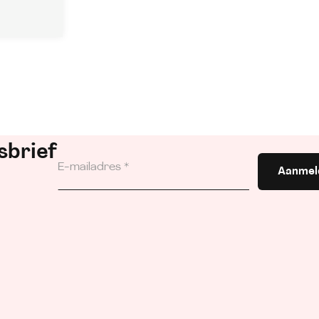
sbrief
Aanmel