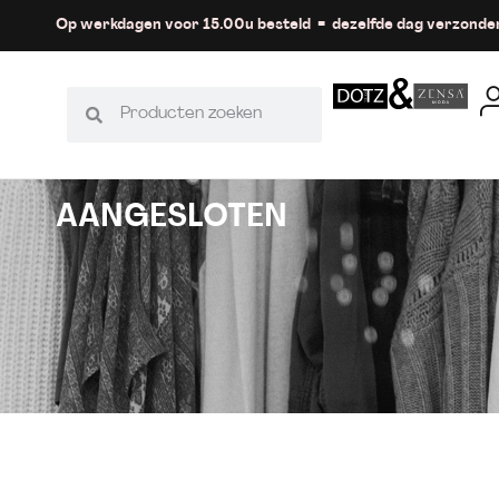
Op werkdagen voor 15.00u besteld = dezelfde dag verzonde
AANGESLOTEN