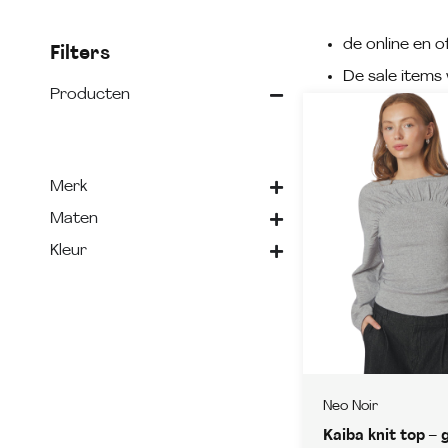
de online en of
Filters
De sale items 
Producten
Merk
Maten
Kleur
Neo Noir
Kaiba knit top – g