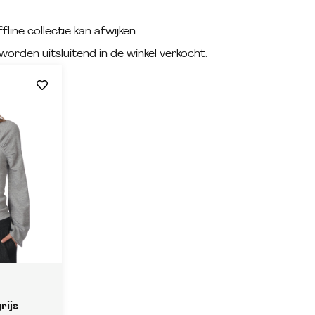
fline collectie kan afwijken
worden uitsluitend in de winkel verkocht.
rijs