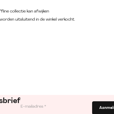
fline collectie kan afwijken
worden uitsluitend in de winkel verkocht.
sbrief
Aanmel