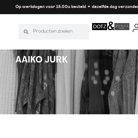
Op werkdagen voor 15.00u besteld = dezelfde dag verzonde
AAIKO JURK