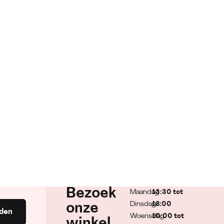
Bezoek
Maandag
13:30 tot
Dinsdag
18:00
onze
den
Woensdag
10:00 tot
winkel