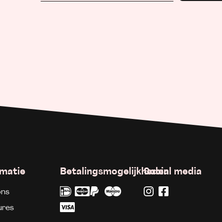
rmatie
Betalingsmogelijkheden
Social media
ons
ures