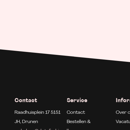
Contact
Service
Info
Raadhuisplein 17 5151
Contact
Over 
JH, Drunen
Bestellen &
Vacat