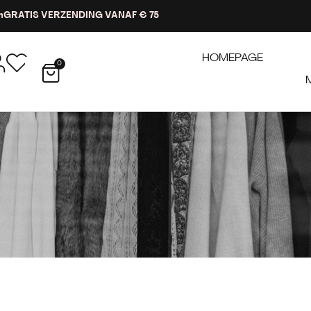
n
GRATIS VERZENDING VANAF € 75
HOMEPAGE
0