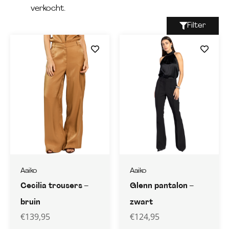
verkocht.
Filter
Aaiko
Aaiko
Cecilia trousers –
Glenn pantalon –
bruin
zwart
€
139,95
€
124,95