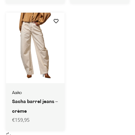
Aaiko
Sacha barrel jeans –
crème
€
159,95