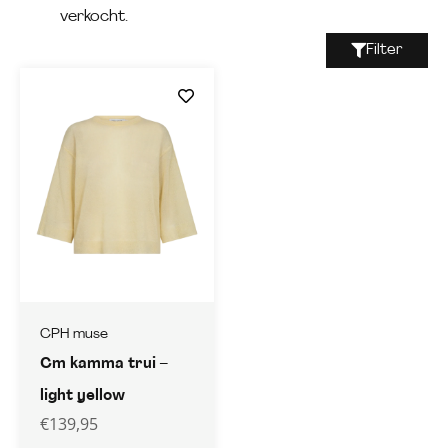
verkocht.
Filter
CPH muse
Cm kamma trui –
light yellow
€
139,95