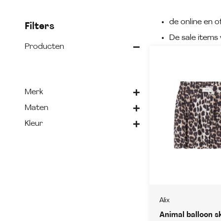
de online en of
Filters
De sale items 
Producten
Merk
Maten
Kleur
Alix
Animal balloon sk