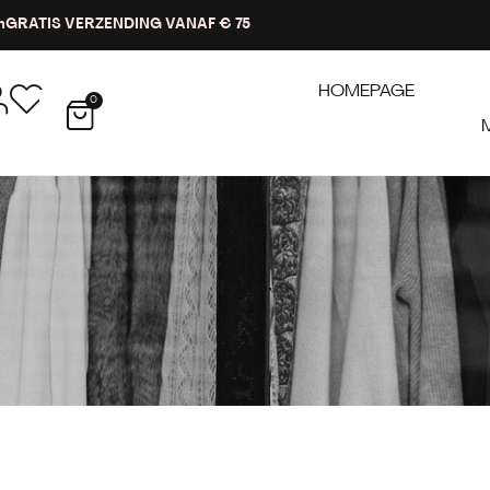
n
GRATIS VERZENDING VANAF € 75
HOMEPAGE
0