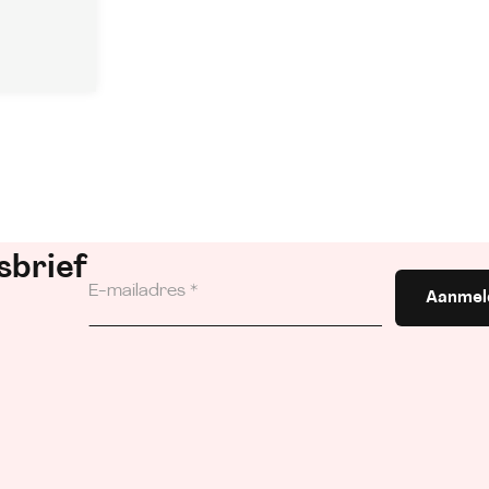
sbrief
Aanmel