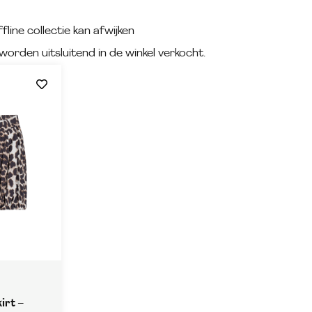
fline collectie kan afwijken
worden uitsluitend in de winkel verkocht.
irt –