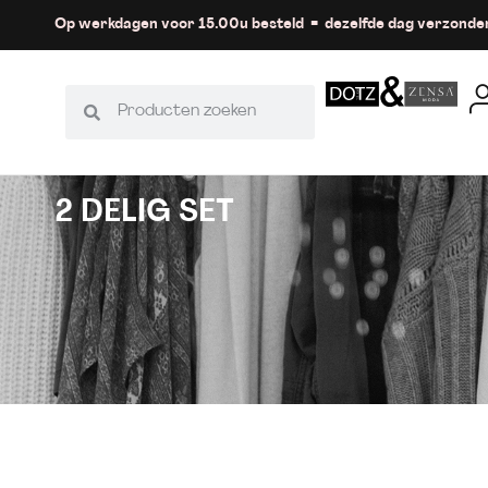
Op werkdagen voor 15.00u besteld = dezelfde dag verzonde
2 DELIG SET