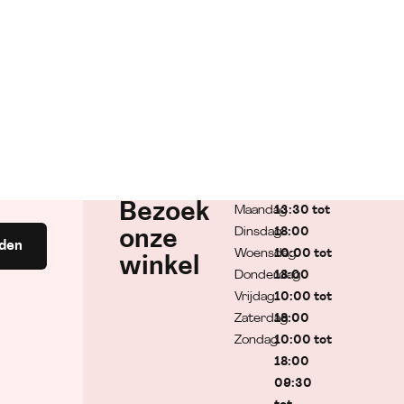
Bezoek
Maandag
13:30 tot
Dinsdag
18:00
onze
den
Woensdag
10:00 tot
winkel
Donderdag
18:00
Vrijdag
10:00 tot
Zaterdag
18:00
Zondag
10:00 tot
18:00
09:30