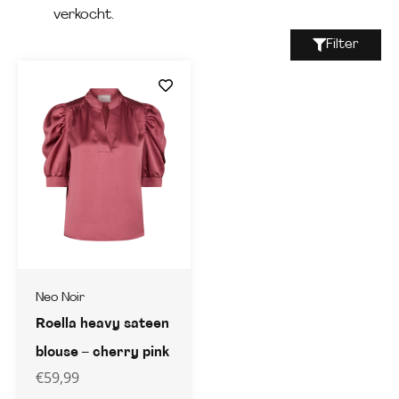
verkocht.
Filter
Neo Noir
Roella heavy sateen
blouse – cherry pink
€
59,99