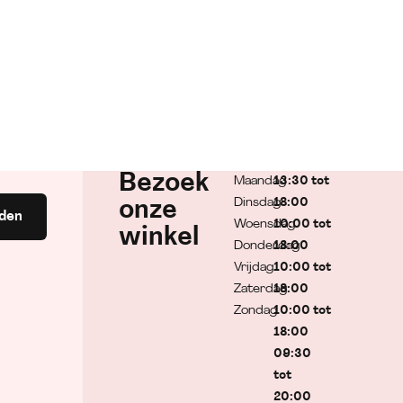
Bezoek
Maandag
13:30 tot
Dinsdag
18:00
onze
den
Woensdag
10:00 tot
winkel
Donderdag
18:00
Vrijdag
10:00 tot
Zaterdag
18:00
Zondag
10:00 tot
18:00
09:30
tot
20:00