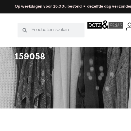
Op werkdagen voor 15.00u besteld = dezelfde dag verzonde
159058