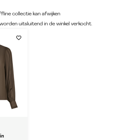
fline collectie kan afwijken
worden uitsluitend in de winkel verkocht.
in