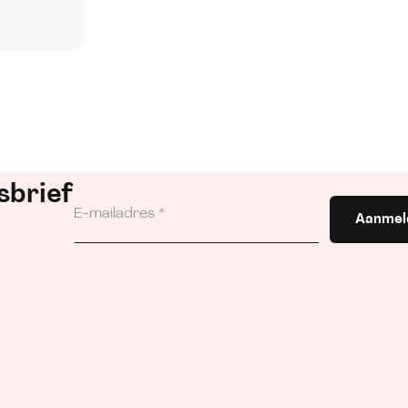
sbrief
Aanmel