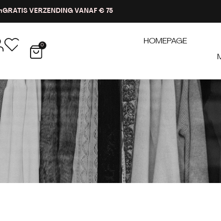
n
GRATIS VERZENDING VANAF € 75
HOMEPAGE
0