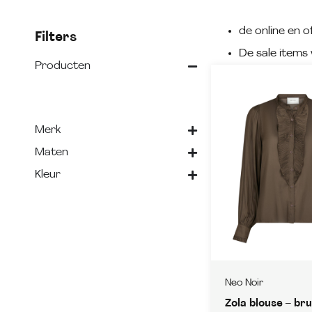
de online en of
Filters
De sale items 
Producten
Merk
Maten
Kleur
Neo Noir
Zola blouse – bru