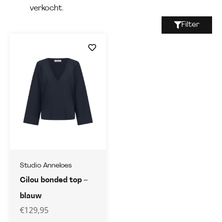
verkocht.
Filter
Studio Anneloes
Cilou bonded top –
blauw
€
129,95