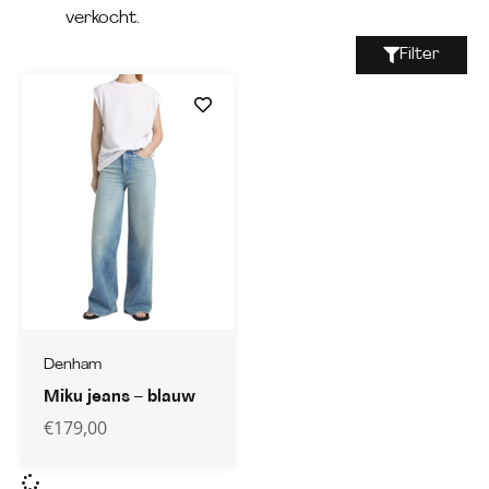
verkocht.
Filter
Denham
Miku jeans – blauw
€
179,00